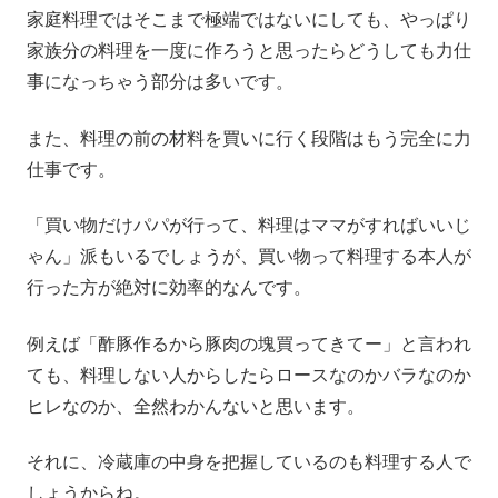
家庭料理ではそこまで極端ではないにしても、やっぱり
家族分の料理を一度に作ろうと思ったらどうしても力仕
事になっちゃう部分は多いです。
また、料理の前の材料を買いに行く段階はもう完全に力
仕事です。
「買い物だけパパが行って、料理はママがすればいいじ
ゃん」派もいるでしょうが、買い物って料理する本人が
行った方が絶対に効率的なんです。
例えば「酢豚作るから豚肉の塊買ってきてー」と言われ
ても、料理しない人からしたらロースなのかバラなのか
ヒレなのか、全然わかんないと思います。
それに、冷蔵庫の中身を把握しているのも料理する人で
しょうからね。