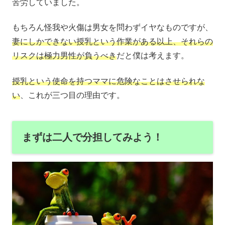
苦労していました。
もちろん怪我や火傷は男女を問わずイヤなものですが、
妻にしかできない授乳という作業がある以上、それらの
リスクは極力男性が負うべき
だと僕は考えます。
授乳という使命を持つママに危険なことはさせられな
い
、これが三つ目の理由です。
まずは二人で分担してみよう！