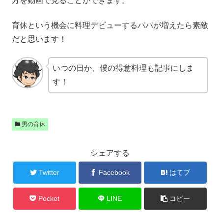
方を動画で見ることができます。
育休という機会に料理デビューするパパが増えたら素敵
だと思います！
いつの日か、僕の得意料理も記事にしま
す！
男の育休
シェアする
Twitter
Facebook
はてブ
Pocket
LINE
コピー