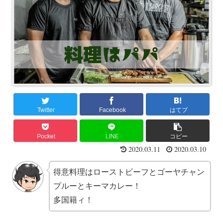
Twitter
Facebook
はてブ
Pocket
LINE
コピー
2020.03.11
2020.03.10
得意料理はローストビーフとゴーヤチャン
プルーとキーマカレー！
多国籍ィ！