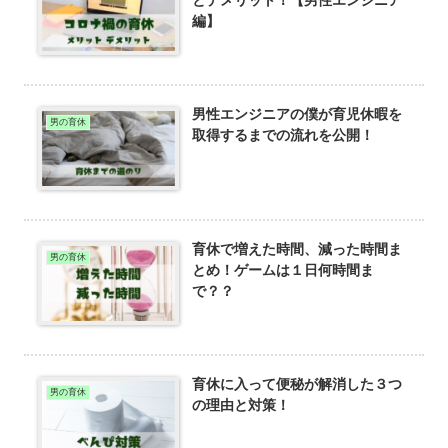
編】
男性エンジニアの僕が育児休暇を
男の育休
取得するまでの流れを公開！
育休で増えた時間、減った時間ま
男の育休
とめ！ゲームは１日何時間ま
で？？
育休に入って便秘が解消した３つ
男の育休
の理由と対策！