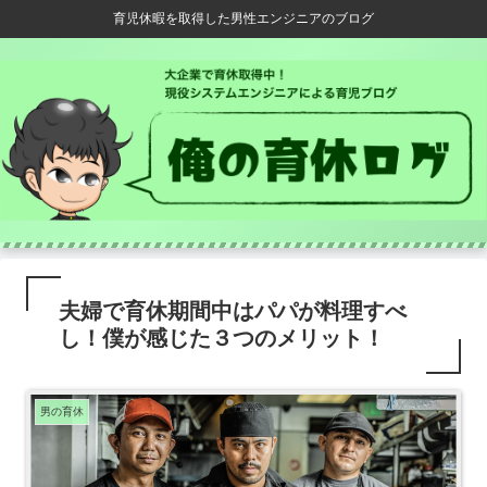
育児休暇を取得した男性エンジニアのブログ
夫婦で育休期間中はパパが料理すべ
し！僕が感じた３つのメリット！
男の育休