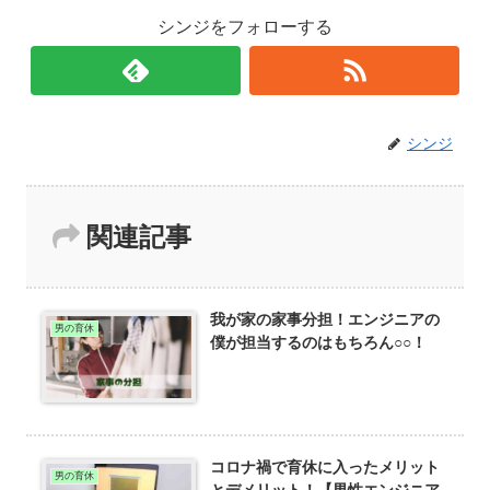
シンジをフォローする
シンジ
関連記事
我が家の家事分担！エンジニアの
男の育休
僕が担当するのはもちろん○○！
コロナ禍で育休に入ったメリット
男の育休
とデメリット！【男性エンジニア