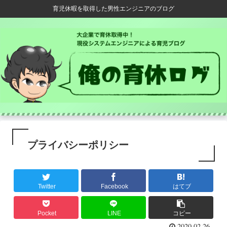
育児休暇を取得した男性エンジニアのブログ
プライバシーポリシー
Twitter
Facebook
はてブ
Pocket
LINE
コピー
2020.02.26