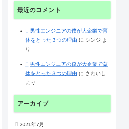
最近のコメント
男性エンジニアの僕が大企業で育
休をとった３つの理由
に
シンジ
よ
り
男性エンジニアの僕が大企業で育
休をとった３つの理由
に
さわいし
より
アーカイブ
2021年7月