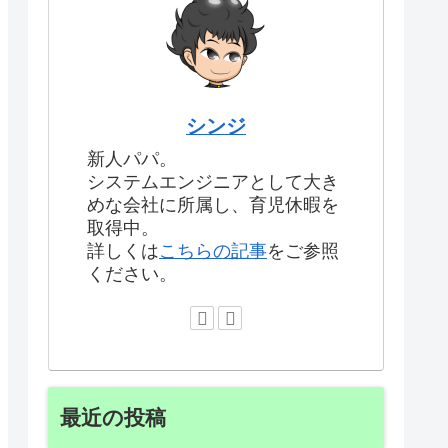
シンジ
新人パパ。
システムエンジニアとして大き
めな会社に所属し、育児休暇を
取得中。
詳しくは
こちらの記事
をご参照
ください。
最近の投稿