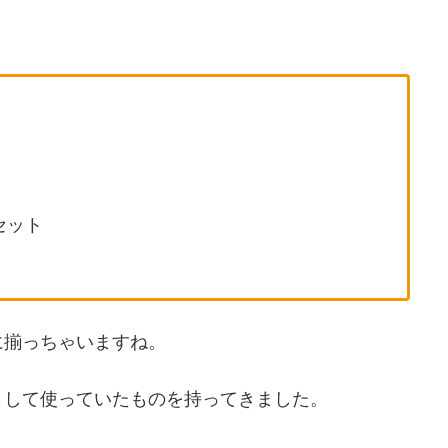
１セット
に揃っちゃいますね。
として使っていたものを持ってきました。