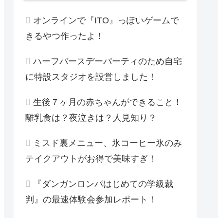
オンラインで『ITO』っぽいゲームで
きるやつ作ったよ！
ハーフバースデーパーティのため自宅
に特設スタジオを設営しました！
生後７ヶ月の赤ちゃんができること！
離乳食は？夜泣きは？人見知り？
ミスド裏メニュー、氷コーヒー氷のみ
テイクアウトがお得で美味すぎ！
『ダンガンロンパはじめての学級裁
判』の最速体験会参加レポート！