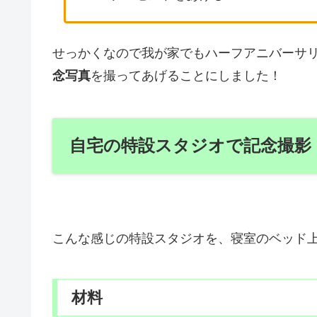
せっかくなので我が家でもハーフアニバーサ
念写真
を撮ってあげることにしました！
自宅の特設スタジオで記念撮影
こんな感じの特設スタジオを、寝室のベッド
材料