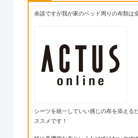
余談ですが我が家のベッド周りの布類は全
シーツを統一していい感じの布を添える
ススメです！