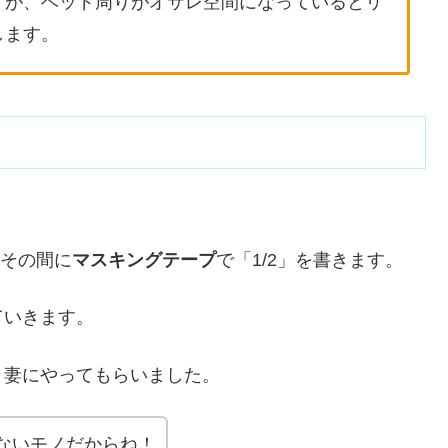
すが、ベッド周りがオサレ空間になっているとリ
します。
その間に
マスキングテープ
で「1/2」を書きます。
ていきます。
、妻にやってもらいました。
ないモノだからね！