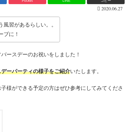
Pocket
LINE
コピー
2020.06.27
う風習があるらしい。。
ーブに！
フバースデーのお祝いをしました！
スデーパーティの様子をご紹介
いたします。
お子様ができる予定の方はぜひ参考にしてみてくださ