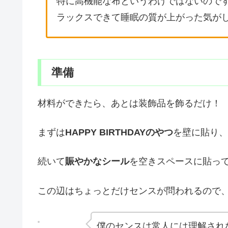
特に高機能な布というわけではないので
ラックスできて睡眠の質が上がった気が
準備
材料ができたら、あとは装飾品を飾るだけ！
まずは
HAPPY BIRTHDAYのやつ
を壁に貼り、
続いて
賑やかなシール
を空きスペースに貼っ
この辺はちょっとだけセンスが問われるので
僕のセンスは常人には理解され