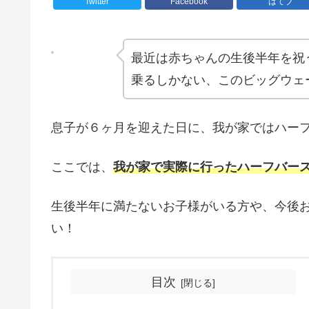
Twitter
Facebook
はてブ
最近は赤ちゃんの生後半年を祝
乗るしかない、このビッグウェ
息子が６ヶ月を迎えた日に、我が家ではハー
ここでは、
我が家で実際に行ったハーフバー
生後半年に満たないお子様がいる方や、今後
い！
目次