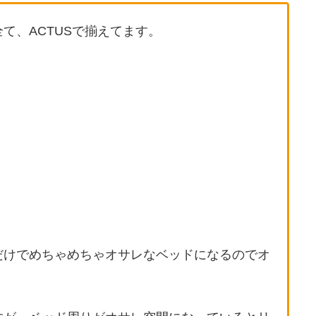
て、ACTUSで揃えてます。
だけでめちゃめちゃオサレなベッドになるのでオ