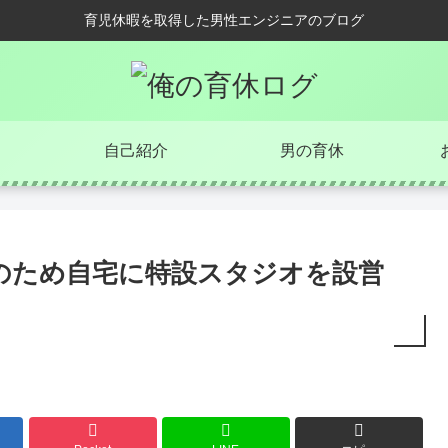
育児休暇を取得した男性エンジニアのブログ
自己紹介
男の育休
のため自宅に特設スタジオを設営