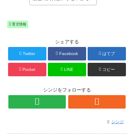
育児情報
シェアする
Twitter
Facebook
はてブ
Pocket
LINE
コピー
シンジをフォローする
シンジ