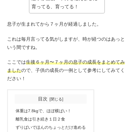
育ってる、育ってる！
息子が生まれてから７ヶ月が経過しました。
これは毎月言ってる気がしますが、時が経つのはあっと
いう間ですね。
ここでは
生後６ヶ月〜７ヶ月の息子の成長をまとめてみ
ました
ので、子供の成長の一例として参考にしてみてく
ださい！
目次
体重は7.8kgで、ほぼ横ばい！
離乳食は引き続き１日２食
ずりばいでほんのちょっとだけ進める