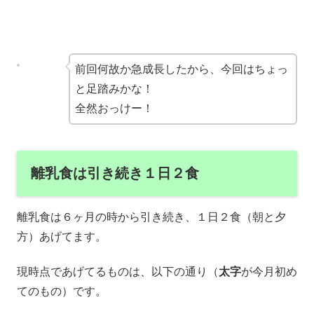
前回何故か急成長したから、今回はちょっ
と足踏みかな！
全然おっけー！
離乳食は引き続き１日２食
離乳食は６ヶ月の時から引き続き、１日２食（朝と夕
方）あげてます。
現時点であげてるものは、以下の通り（
太字
が今月初め
てのもの）です。