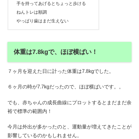
手を持ってあげるとちょっと歩ける
ねんトレは順調
やっぱり歯はまだ生えない
体重は7.8kgで、ほぼ横ばい！
７ヶ月を迎えた日に計った体重は7.8kgでした。
６ヶ月の時が7.7kgだったので、ほぼ横ばいです。。
でも、赤ちゃんの成長曲線にプロットするとまだまだ余
裕で標準の範囲内！
今月は外出が多かったのと、運動量が増えてきたことが
影響しているのかもしれません。