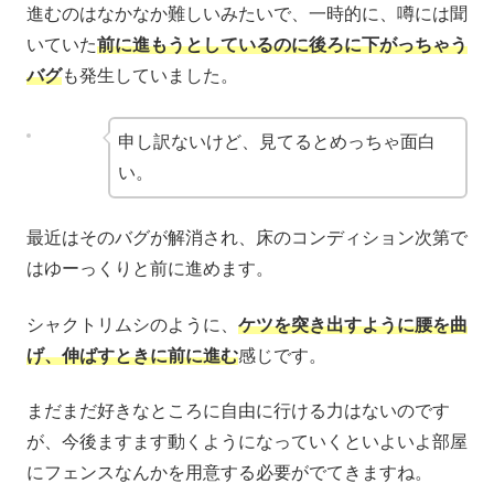
進むのはなかなか難しいみたいで、一時的に、噂には聞
いていた
前に進もうとしているのに後ろに下がっちゃう
バグ
も発生していました。
申し訳ないけど、見てるとめっちゃ面白
い。
最近はそのバグが解消され、床のコンディション次第で
はゆーっくりと前に進めます。
シャクトリムシのように、
ケツを突き出すように腰を曲
げ、伸ばすときに前に進む
感じです。
まだまだ好きなところに自由に行ける力はないのです
が、今後ますます動くようになっていくといよいよ部屋
にフェンスなんかを用意する必要がでてきますね。