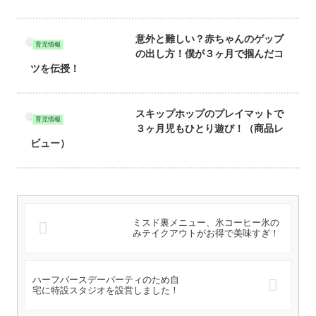
意外と難しい？赤ちゃんのゲップ
育児情報
の出し方！僕が３ヶ月で掴んだコ
ツを伝授！
スキップホップのプレイマットで
育児情報
３ヶ月児もひとり遊び！（商品レ
ビュー）
ミスド裏メニュー、氷コーヒー氷の
みテイクアウトがお得で美味すぎ！
ハーフバースデーパーティのため自
宅に特設スタジオを設営しました！