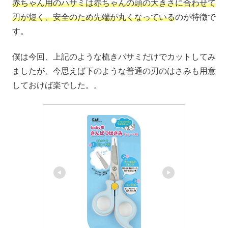
赤ちゃん用のハサミは赤ちゃんの頭の大きさに合わせて
刃が短く、安全のため先端が丸くなっている
のが特徴で
す。
僕は今回、上記のような梳きバサミだけでカットしてみ
ましたが、今思えば下のような普通の刃のはさみも用意
しておけば楽でした。。