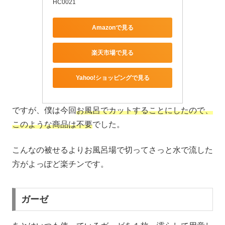
HC0021
Amazonで見る
楽天市場で見る
Yahoo!ショッピングで見る
ですが、僕は今回
お風呂でカットすることにしたので、
このような商品は不要
でした。
こんなの被せるよりお風呂場で切ってさっと水で流した
方がよっぽど楽チンです。
ガーゼ