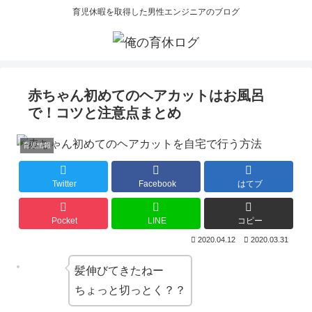
育児休暇を取得した男性エンジニアのブログ
赤ちゃん初めてのヘアカットはお風呂
で！コツと注意点まとめ
育児情報
Twitter
Facebook
はてブ
Pocket
LINE
コピー
2020.04.12
2020.03.31
髪伸びてきたねー
ちょっと切っとく？？