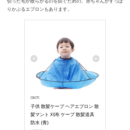
切った毛が散らかるのを防ぐための、赤ちゃんがすっぽ
りかぶるエプロンもあります。
OKITI
子供 散髪ケープ ヘアエプロン 散
髪マント 刈布 ケープ 散髪道具 
防水 (青)