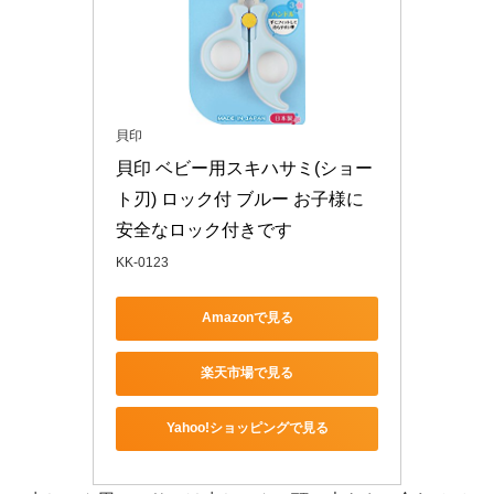
貝印
貝印 ベビー用スキハサミ(ショー
ト刃) ロック付 ブルー お子様に
安全なロック付きです
KK-0123
Amazonで見る
楽天市場で見る
Yahoo!ショッピングで見る