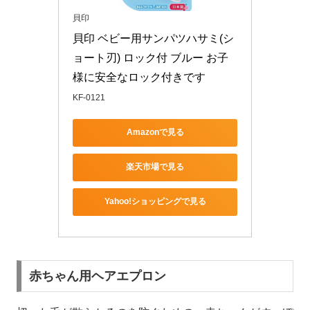
貝印
貝印 ベビー用サンパツハサミ(シ
ョート刃) ロック付 ブルー お子
様に安全なロック付きです
KF-0121
Amazonで見る
楽天市場で見る
Yahoo!ショッピングで見る
赤ちゃん用ヘアエプロン