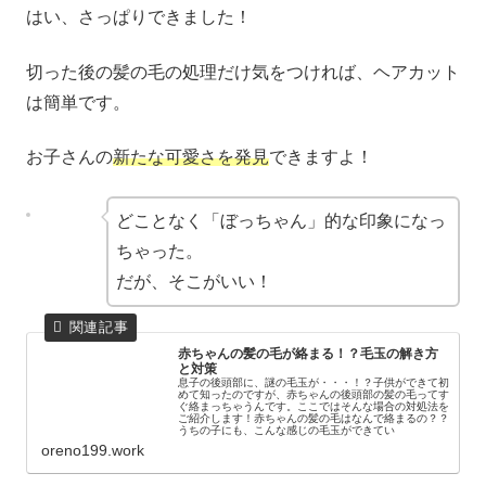
はい、さっぱりできました！
切った後の髪の毛の処理だけ気をつければ、ヘアカット
は簡単です。
お子さんの
新たな可愛さを発見
できますよ！
どことなく「ぼっちゃん」的な印象になっ
ちゃった。
だが、そこがいい！
赤ちゃんの髪の毛が絡まる！？毛玉の解き方
と対策
息子の後頭部に、謎の毛玉が・・・！？子供ができて初
めて知ったのですが、赤ちゃんの後頭部の髪の毛ってす
ぐ絡まっちゃうんです。ここではそんな場合の対処法を
ご紹介します！赤ちゃんの髪の毛はなんで絡まるの？？
うちの子にも、こんな感じの毛玉ができてい
oreno199.work