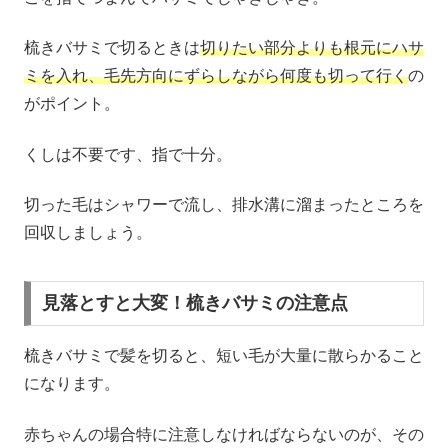
梳きバサミで切るときは
切りたい部分よりも根元にハサ
ミを入れ、毛先方向にずらしながら何度も切って行く
の
がポイント。
くしは不要です、指で十分。
切った毛はシャワーで流し、排水溝に溜まったところを
回収しましょう。
見落とすと大変！梳きバサミの注意点
梳きバサミで髪を切ると、短い毛が大量に散らかること
になります。
赤ちゃんの場合特に注意しなければならないのが、その