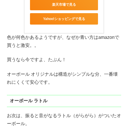
楽天市場で見る
Yahoo!ショッピングで見る
色が何色かあるようですが、なぜか青い方はamazonで
買うと激安。。
買うなら今ですよ、たぶん！
オーボール オリジナルは構造がシンプルな分、一番壊
れにくくて安心です。
オーボール ラトル
お次は、振ると音がなるラトル（がらがら）がついたオ
ーボール。