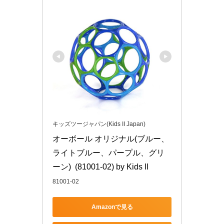
キッズツージャパン(Kids II Japan)
オーボール オリジナル(ブルー、
ライトブルー、パープル、グリ
ーン)  (81001-02) by Kids II
81001-02
Amazonで見る