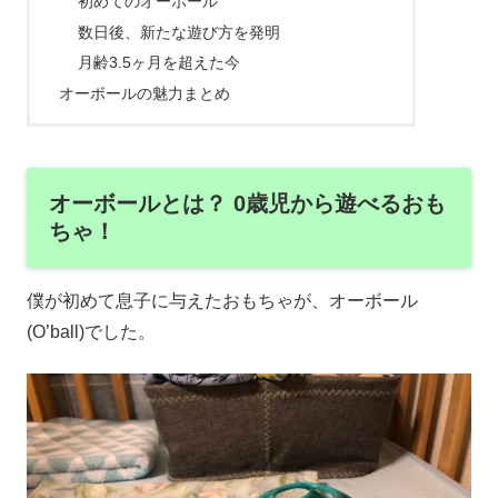
初めてのオーボール
数日後、新たな遊び方を発明
月齢3.5ヶ月を超えた今
オーボールの魅力まとめ
オーボールとは？ 0歳児から遊べるおも
ちゃ！
僕が初めて息子に与えたおもちゃが、オーボール
(O’ball)でした。