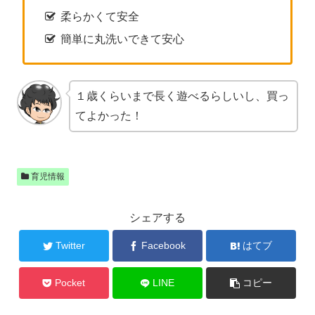
柔らかくて安全
簡単に丸洗いできて安心
１歳くらいまで長く遊べるらしいし、買っ
てよかった！
育児情報
シェアする
Twitter
Facebook
はてブ
Pocket
LINE
コピー