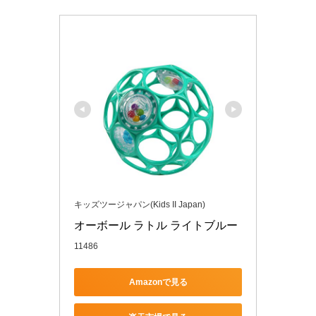
キッズツージャパン(Kids II Japan)
オーボール ラトル ライトブルー
11486
Amazonで見る