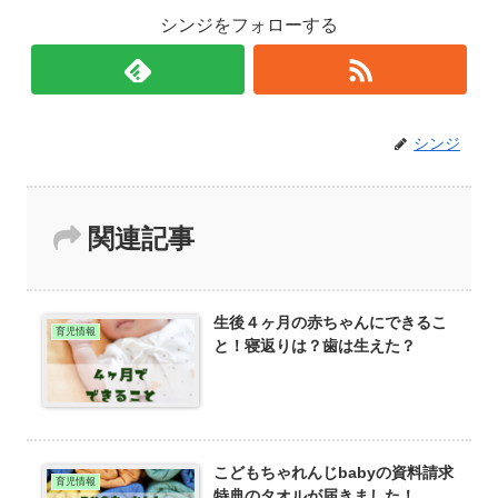
シンジをフォローする
シンジ
関連記事
生後４ヶ月の赤ちゃんにできるこ
育児情報
と！寝返りは？歯は生えた？
こどもちゃれんじbabyの資料請求
育児情報
特典のタオルが届きました！