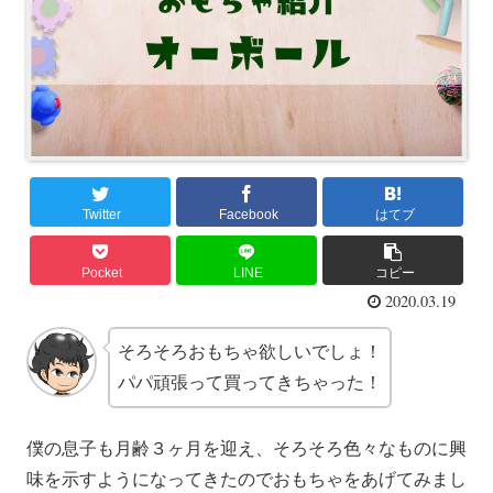
Twitter
Facebook
はてブ
Pocket
LINE
コピー
2020.03.19
そろそろおもちゃ欲しいでしょ！
パパ頑張って買ってきちゃった！
僕の息子も月齢３ヶ月を迎え、そろそろ色々なものに興
味を示すようになってきたのでおもちゃをあげてみまし