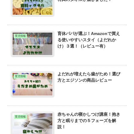
育休パパが選ぶ！Amazonで買え
育児情報
る使いやすいスタイ（よだれか
け）３選！（レビュー有）
よだれが増えたら歯がため！選び
育児情報
方とエジソンの商品レビュー
赤ちゃんの寝かしつけ講座！抱き
育児情報
方と眠りまでの５フェーズを解
説！