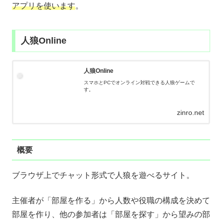
アプリを使います
。
人狼Online
人狼Online
スマホとPCでオンライン対戦できる人狼ゲームで
す。
zinro.net
概要
ブラウザ上でチャット形式で人狼を遊べるサイト。
主催者が「部屋を作る」から人数や役職の構成を決めて
部屋を作り、他の参加者は「部屋を探す」から望みの部