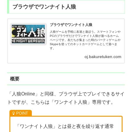
ブラウザでワンナイト人狼
ブラウザでワンナイト人狼
人狼ゲームを手軽に友達と遊ぼう。スマートフォンや
PCのブラウザだけでワンナイト人狼が遊べるホーム
ページです。友だちが集まった時のパーティゲームや
Skypeを使ってのネットカードゲームとして遊べま
す。
oj.bakuretuken.com
概要
「人狼Online」と同様、ブラウザ上でプレイできるサイ
トですが、こちらは「ワンナイト人狼」専用です。
「ワンナイト人狼」とは昼と夜を繰り返す通常