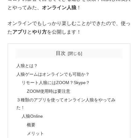
とやってみた、
オンライン人狼
！
オンラインでもしっかり楽しむことができたので、使っ
た
アプリ
と
やり方
を公開します！
目次
人狼とは？
人狼ゲームはオンラインでも可能か？
リモート人狼にはZOOM？Skype？
ZOOM使用時は要注意
３種類のアプリを使ってオンライン人狼をやってみ
た！
人狼Online
概要
メリット