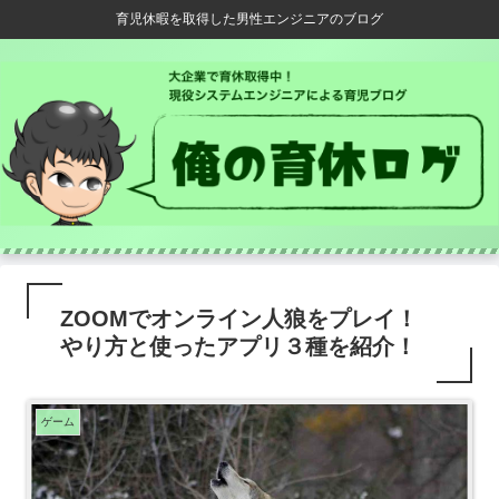
育児休暇を取得した男性エンジニアのブログ
ZOOMでオンライン人狼をプレイ！
やり方と使ったアプリ３種を紹介！
ゲーム