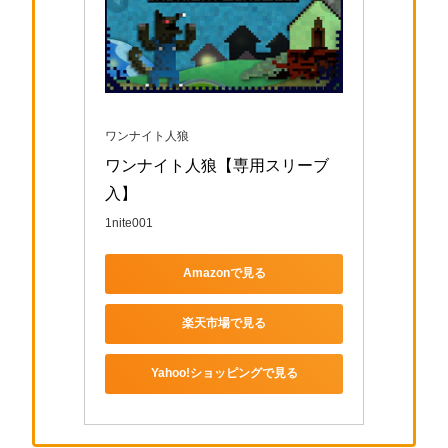
ワンナイト人狼
ワンナイト人狼【専用スリーブ
入】
1nite001
Amazonで見る
楽天市場で見る
Yahoo!ショッピングで見る