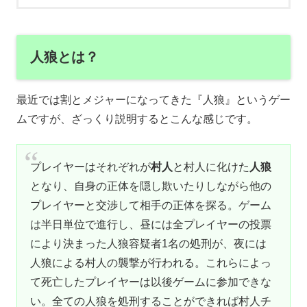
人狼とは？
最近では割とメジャーになってきた『人狼』というゲー
ムですが、ざっくり説明するとこんな感じです。
プレイヤーはそれぞれが
村人
と村人に化けた
人狼
となり、自身の正体を隠し欺いたりしながら他の
プレイヤーと交渉して相手の正体を探る。ゲーム
は半日単位で進行し、昼には全プレイヤーの投票
により決まった人狼容疑者1名の処刑が、夜には
人狼による村人の襲撃が行われる。これらによっ
て死亡したプレイヤーは以後ゲームに参加できな
い。全ての人狼を処刑することができれば村人チ