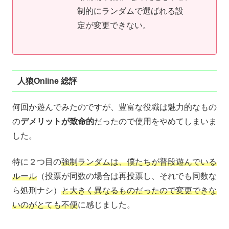
制的にランダムで選ばれる設
定が変更できない。
人狼Online 総評
何回か遊んでみたのですが、豊富な役職は魅力的なもの
の
デメリットが致命的
だったので使用をやめてしまいま
した。
特に２つ目の
強制ランダムは、僕たちが普段遊んでいる
ルール
（投票が同数の場合は再投票し、それでも同数な
ら処刑ナシ）
と大きく異なるものだったので変更できな
いのがとても不便
に感じました。