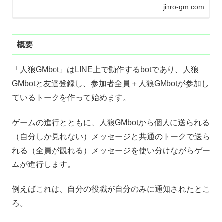
jinro-gm.com
概要
「人狼GMbot」はLINE上で動作するbotであり、人狼
GMbotと友達登録し、参加者全員＋人狼GMbotが参加し
ているトークを作って始めます。
ゲームの進行とともに、人狼GMbotから個人に送られる
（自分しか見れない）メッセージと共通のトークで送ら
れる（全員が観れる）メッセージを使い分けながらゲー
ムが進行します。
例えばこれは、自分の役職が自分のみに通知されたとこ
ろ。