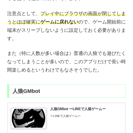
注意点として、
プレイ中にブラウザの画面が閉じてしま
うとほぼ確実に
ゲーム
に
戻れない
ので、ゲーム開始前に
端末がスリープしないように設定しておく必要がありま
す。
また（特に人数が多い場合は）普通の人狼でも遊びたく
なってしまうことが多いので、このアプリだけで長い時
間楽しめるというわけでもなさそうでした。
人狼GMbot
人狼GMbot ーLINEで人狼ゲームー
ーLINEで人狼ゲームー