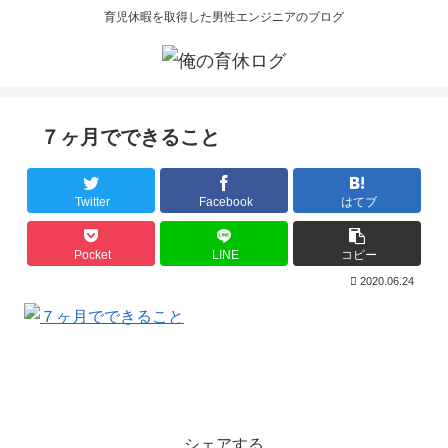
育児休暇を取得した男性エンジニアのブログ
７ヶ月でできること
Twitter
Facebook
はてブ
Pocket
LINE
コピー
2020.06.24
シェアする