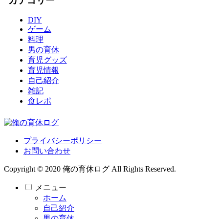
カテゴリー
DIY
ゲーム
料理
男の育休
育児グッズ
育児情報
自己紹介
雑記
食レポ
プライバシーポリシー
お問い合わせ
Copyright © 2020 俺の育休ログ All Rights Reserved.
メニュー
ホーム
自己紹介
男の育休