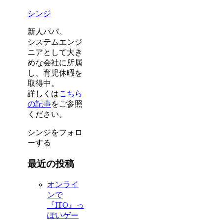
シンジ
新人パパ。
システムエンジ
ニアとして大き
めな会社に所属
し、育児休暇を
取得中。
詳しくは
こちら
の記事
をご参照
ください。
シンジをフォロ
ーする
最近の投稿
オンライ
ンで
『ITO』っ
ぽいゲー