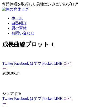
育児休暇を取得した男性エンジニアのブログ
ホーム
自己紹介
男の育休
お問い合わせ
成長曲線プロット-1
Twitter
Facebook
はてブ
Pocket
LINE
コピ
ー
2020.06.24
シェアする
Twitter
Facebook
はてブ
Pocket
LINE
コピ
ー