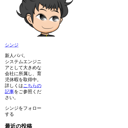
シンジ
新人パパ。
システムエンジニ
アとして大きめな
会社に所属し、育
児休暇を取得中。
詳しくは
こちらの
記事
をご参照くだ
さい。
シンジをフォロー
する
最近の投稿