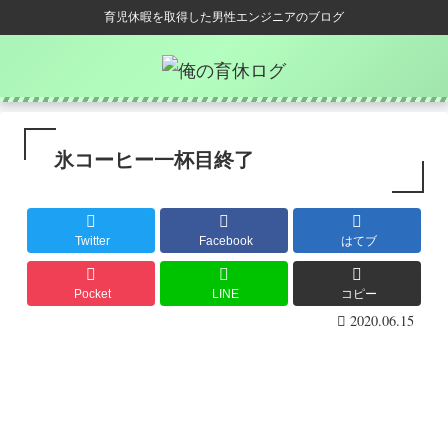
育児休暇を取得した男性エンジニアのブログ
氷コーヒー一杯目終了
Twitter
Facebook
はてブ
Pocket
LINE
コピー
2020.06.15