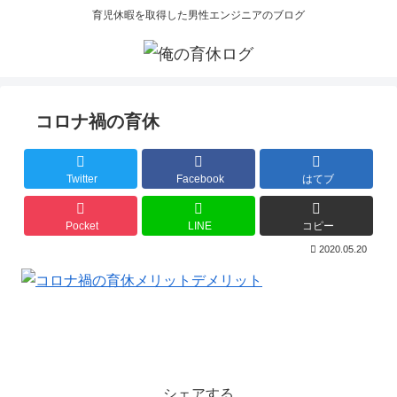
育児休暇を取得した男性エンジニアのブログ
コロナ禍の育休
Twitter
Facebook
はてブ
Pocket
LINE
コピー
2020.05.20
シェアする