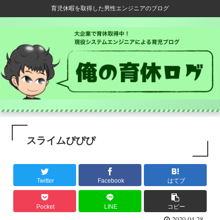
育児休暇を取得した男性エンジニアのブログ
スライムぴぴぴ
Twitter
Facebook
はてブ
Pocket
LINE
コピー
2020.04.28