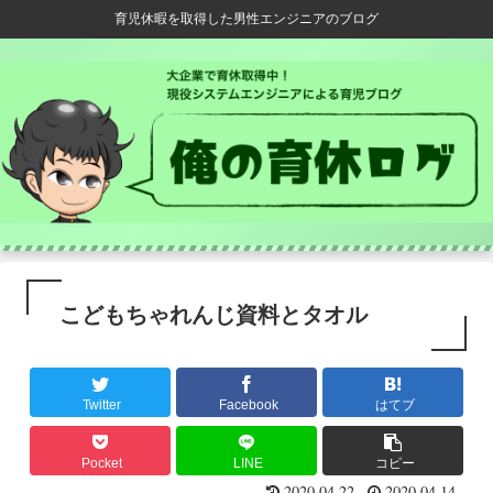
育児休暇を取得した男性エンジニアのブログ
こどもちゃれんじ資料とタオル
Twitter
Facebook
はてブ
Pocket
LINE
コピー
2020.04.22
2020.04.14