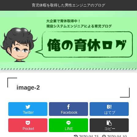
育児休暇を取得した男性エンジニアのブログ
image-2
Twitter
Facebook
はてブ
Pocket
LINE
コピー
2020.04.23
2020.04.10