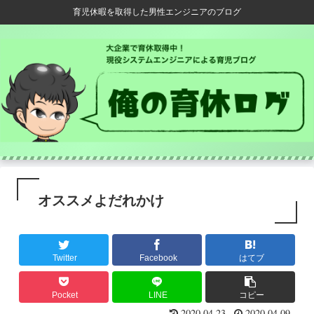
育児休暇を取得した男性エンジニアのブログ
オススメよだれかけ
Twitter
Facebook
はてブ
Pocket
LINE
コピー
2020.04.23
2020.04.09