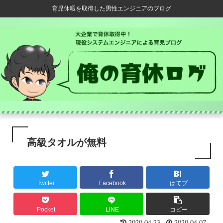
育児休暇を取得した男性エンジニアのブログ
高級タオルが無料
Twitter
Facebook
はてブ
Pocket
LINE
コピー
2020.04.23
2020.04.07