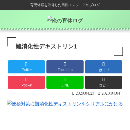
育児休暇を取得した男性エンジニアのブログ
難消化性デキストリン1
Twitter
Facebook
はてブ
Pocket
LINE
コピー
2020.04.23
2020.04.04