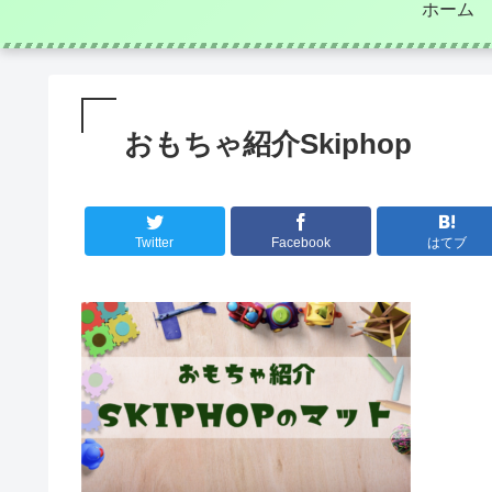
ホーム
おもちゃ紹介Skiphop
Twitter
Facebook
はてブ