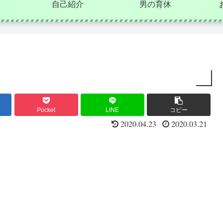
自己紹介
男の育休
Pocket
LINE
コピー
2020.04.23
2020.03.21