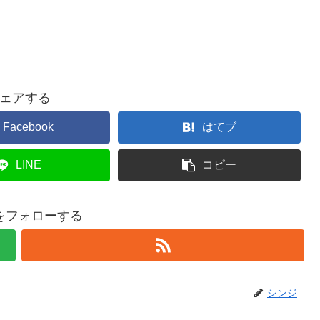
ェアする
Facebook
はてブ
LINE
コピー
をフォローする
シンジ