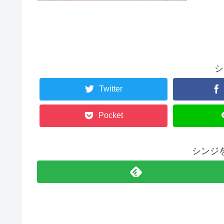
シ
Twitter
Pocket
シンジ