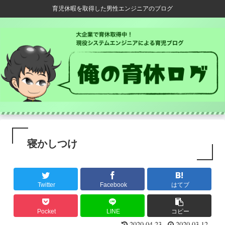
育児休暇を取得した男性エンジニアのブログ
寝かしつけ
Twitter
Facebook
はてブ
Pocket
LINE
コピー
2020.04.23
2020.03.12