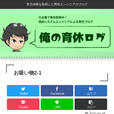
育児休暇を取得した男性エンジニアのブログ
お吸い物2-1
Twitter
Facebook
はてブ
Pocket
LINE
コピー
2020.03.05