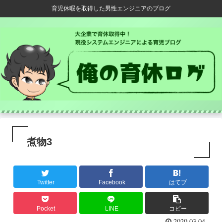
育児休暇を取得した男性エンジニアのブログ
煮物3
Twitter
Facebook
はてブ
Pocket
LINE
コピー
2020.03.04