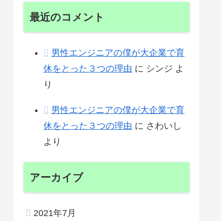
最近のコメント
男性エンジニアの僕が大企業で育
休をとった３つの理由
に
シンジ
よ
り
男性エンジニアの僕が大企業で育
休をとった３つの理由
に
さわいし
より
アーカイブ
2021年7月