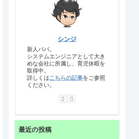
シンジ
新人パパ。
システムエンジニアとして大き
めな会社に所属し、育児休暇を
取得中。
詳しくは
こちらの記事
をご参照
ください。
最近の投稿