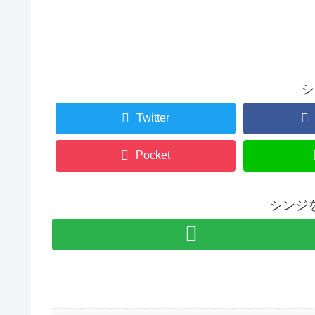
シ
Twitter
Pocket
シンジ