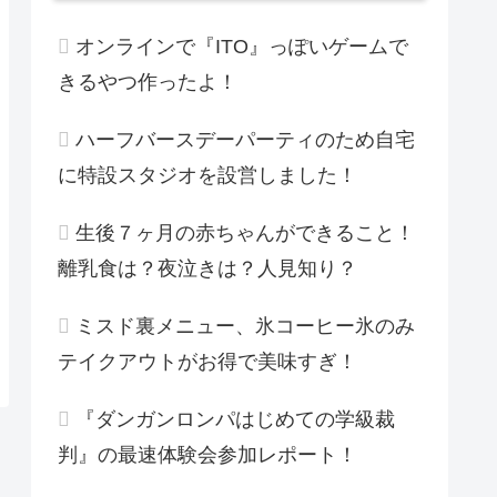
オンラインで『ITO』っぽいゲームで
きるやつ作ったよ！
ハーフバースデーパーティのため自宅
に特設スタジオを設営しました！
生後７ヶ月の赤ちゃんができること！
離乳食は？夜泣きは？人見知り？
ミスド裏メニュー、氷コーヒー氷のみ
テイクアウトがお得で美味すぎ！
『ダンガンロンパはじめての学級裁
判』の最速体験会参加レポート！