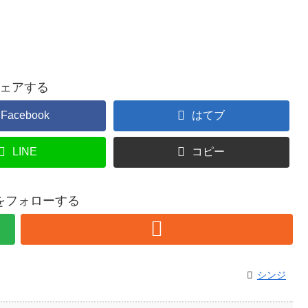
ェアする
Facebook
はてブ
LINE
コピー
をフォローする
シンジ