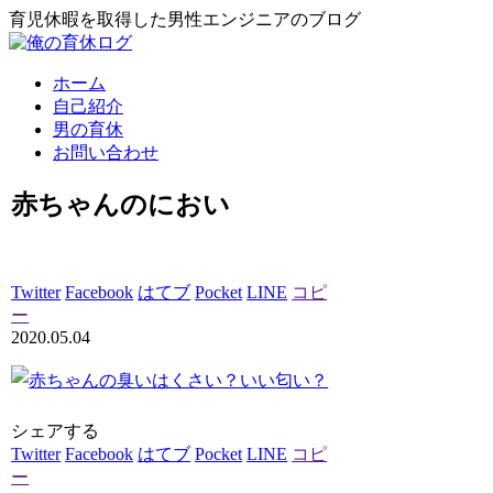
育児休暇を取得した男性エンジニアのブログ
ホーム
自己紹介
男の育休
お問い合わせ
赤ちゃんのにおい
Twitter
Facebook
はてブ
Pocket
LINE
コピ
ー
2020.05.04
シェアする
Twitter
Facebook
はてブ
Pocket
LINE
コピ
ー