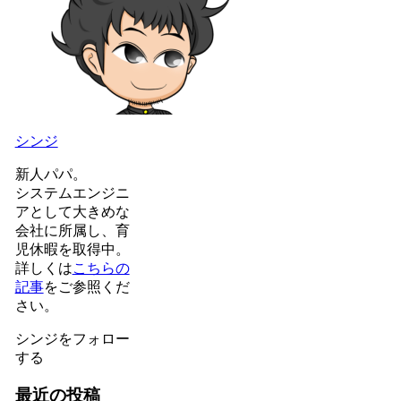
シンジ
新人パパ。
システムエンジニ
アとして大きめな
会社に所属し、育
児休暇を取得中。
詳しくは
こちらの
記事
をご参照くだ
さい。
シンジをフォロー
する
最近の投稿