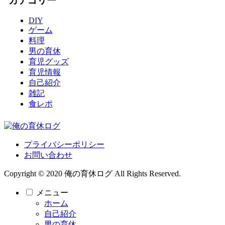
カテゴリー
DIY
ゲーム
料理
男の育休
育児グッズ
育児情報
自己紹介
雑記
食レポ
プライバシーポリシー
お問い合わせ
Copyright © 2020 俺の育休ログ All Rights Reserved.
メニュー
ホーム
自己紹介
男の育休