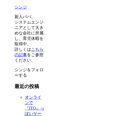
シンジ
新人パパ。
システムエンジ
ニアとして大き
めな会社に所属
し、育児休暇を
取得中。
詳しくは
こちら
の記事
をご参照
ください。
シンジをフォロ
ーする
最近の投稿
オンライ
ンで
『ITO』っ
ぽいゲー