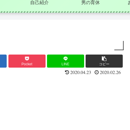
自己紹介
男の育休
Pocket
LINE
コピー
2020.04.23
2020.02.26