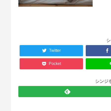
シ
Twitter
Pocket
シンジ