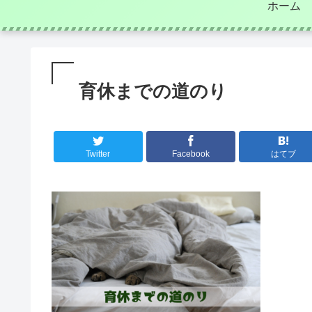
ホーム
育休までの道のり
Twitter
Facebook
はてブ