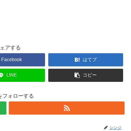
ェアする
Facebook
はてブ
LINE
コピー
をフォローする
シンジ